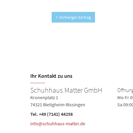
Vorheriger Eintrag
Ihr Kontakt zu uns
Schuhhaus Matter GmbH
Öffnung
0-18:00
Kronenplatz 1
Mo-Fr 0
74321 Bietigheim-Bissingen
Sa 09:0
Tel.
+49 (7142) 44258
info@schuhhaus-matter.de