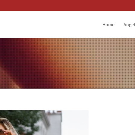
Home
Ange