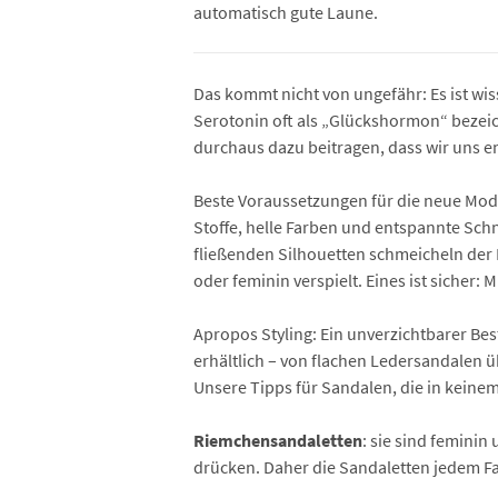
automatisch gute Laune.
Das kommt nicht von ungefähr: Es ist wis
Serotonin oft als „Glückshormon“ bezeic
durchaus dazu beitragen, dass wir uns e
Beste Voraussetzungen für die neue Mode
Stoffe, helle Farben und entspannte Schnit
fließenden Silhouetten schmeicheln der F
oder feminin verspielt. Eines ist sicher:
Apropos Styling: Ein unverzichtbarer Bes
erhältlich – von flachen Ledersandalen 
Unsere Tipps für Sandalen, die in keine
Riemchensandaletten
: sie sind feminin
drücken. Daher die Sandaletten jedem Fal