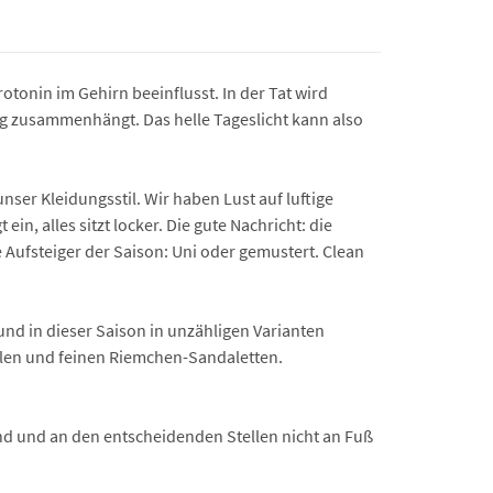
tonin im Gehirn beeinflusst. In der Tat wird
ng zusammenhängt. Das helle Tageslicht kann also
er Kleidungsstil. Wir haben Lust auf luftige
in, alles sitzt locker. Die gute Nachricht: die
e Aufsteiger der Saison: Uni oder gemustert. Clean
 und in dieser Saison in unzähligen Varianten
ellen und feinen Riemchen-Sandaletten.
sind und an den entscheidenden Stellen nicht an Fuß