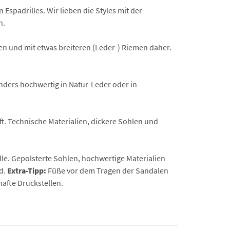
padrilles. Wir lieben die Styles mit der
n.
en und mit etwas breiteren (Leder-) Riemen daher.
ders hochwertig in Natur-Leder oder in
. Technische Materialien, dickere Sohlen und
le. Gepolsterte Sohlen, hochwertige Materialien
d.
Extra-Tipp:
Füße vor dem Tragen der Sandalen
hafte Druckstellen.