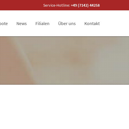
Service-Hotline:
+49 (7142) 44258
bote
News
Filialen
Über uns
Kontakt