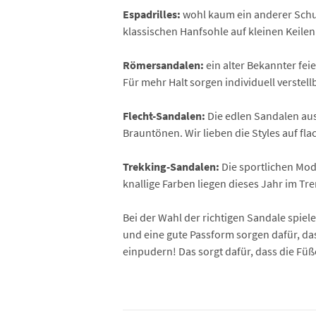
Espadrilles:
wohl kaum ein anderer Schuh
klassischen Hanfsohle auf kleinen Keile
Römersandalen:
ein alter Bekannter fe
Für mehr Halt sorgen individuell verste
Flecht-Sandalen:
Die edlen Sandalen aus
Brauntönen. Wir lieben die Styles auf fl
Trekking-Sandalen:
Die sportlichen Mod
knallige Farben liegen dieses Jahr im Tre
Bei der Wahl der richtigen Sandale spie
und eine gute Passform sorgen dafür, 
einpudern! Das sorgt dafür, dass die Füß