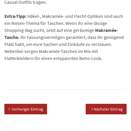
Casual Outfits tragen.
Extra-Tipp:
Häkel-, Makramée- und Flecht-Optiken sind auch
ein Riesen-Thema für Taschen. Wenn ihr eine lässige
Shopping-Bag sucht, setzt auf eine geräumige
Makramée-
Tasche.
Ihr Fassungsvermögen garantiert, dass ihr genügend
Platz habt, um eure Sachen und Einkäufe zu verstauen.
Nebenbei sorgen Makramée-Taschen im Mix mit
Flatterkleidern für einen entspannten Boho-Look.
Vorheriger Eintrag
Nächster Eintrag