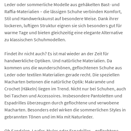
Leder oder sommerliche Modelle aus gehäkelten Bast- und
Raffia-Materialien – die lässigen Schuhe verbinden Komfort,
Stil und Handwerkskunst auf besondere Weise. Dank ihrer
lockeren, luftigen Struktur eignen sie sich besonders gut für
warme Tage und bieten gleichzeitig eine elegante Alternative
zu klassischen Schuhmodellen.
Findet ihr nicht auch? Es ist mal wieder an der Zeit für
handwerkliche Optiken. Und natürliche Materialien. Da
kommen uns die wunderschönen, geflochtenen Schuhe aus
Leder oder textilen Materialien gerade recht. Die speziellen
Macharten betonen die natürliche Optik: Makramée und
Crochet (Häkeln) liegen im Trend. Nicht nur bei Schuhen, auch
bei Taschen und Accessoires. Insbesondere Pantoletten und
Espadrilles überzeugen durch geflochtene und verwobene
Macharten. Besonders edel wirken die sommerlichen Styles in
gebrannten Tönen und im Mix mit Naturleder.
Ob Sandalen, Loafer, Mules oder Espadrilles – geflochtene