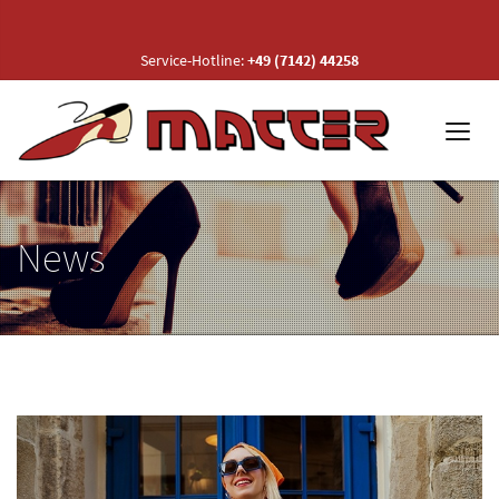
Service-Hotline:
+49 (7142) 44258
News