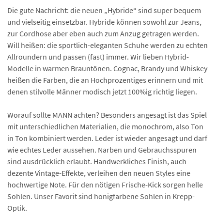
Die gute Nachricht: die neuen „Hybride“ sind super bequem
und vielseitig einsetzbar. Hybride können sowohl zur Jeans,
zur Cordhose aber eben auch zum Anzug getragen werden.
Will heißen: die sportlich-eleganten Schuhe werden zu echten
Allroundern und passen (fast) immer. Wir lieben Hybrid-
Modelle in warmen Brauntönen. Cognac, Brandy und Whiskey
heißen die Farben, die an Hochprozentiges erinnern und mit
denen stilvolle Männer modisch jetzt 100%ig richtig liegen.
Worauf sollte MANN achten? Besonders angesagt ist das Spiel
mit unterschiedlichen Materialien, die monochrom, also Ton
in Ton kombiniert werden. Leder ist wieder angesagt und darf
wie echtes Leder aussehen. Narben und Gebrauchsspuren
sind ausdrücklich erlaubt. Handwerkliches Finish, auch
dezente Vintage-Effekte, verleihen den neuen Styles eine
hochwertige Note. Für den nötigen Frische-Kick sorgen helle
Sohlen. Unser Favorit sind honigfarbene Sohlen in Krepp-
Optik.