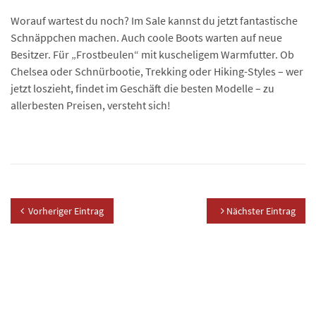
Worauf wartest du noch? Im Sale kannst du jetzt fantastische
Schnäppchen machen. Auch coole Boots warten auf neue
Besitzer. Für „Frostbeulen“ mit kuscheligem Warmfutter. Ob
Chelsea oder Schnürbootie, Trekking oder Hiking-Styles – wer
jetzt loszieht, findet im Geschäft die besten Modelle – zu
allerbesten Preisen, versteht sich!
Vorheriger Eintrag
Nächster Eintrag