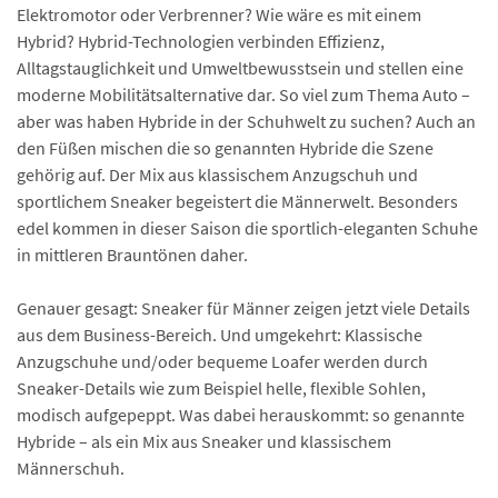
Elektromotor oder Verbrenner? Wie wäre es mit einem
Hybrid? Hybrid-Technologien verbinden Effizienz,
Alltagstauglichkeit und Umwelt­bewusstsein und stellen eine
moderne Mobilitäts­alternative dar. So viel zum Thema Auto –
aber was haben Hybride in der Schuhwelt zu suchen? Auch an
den Füßen mischen die so genannten Hybride die Szene
gehörig auf. Der Mix aus klassischem Anzugschuh und
sportlichem Sneaker begeistert die Männerwelt. Besonders
edel kommen in dieser Saison die sportlich-eleganten Schuhe
in mittleren Brauntönen daher.
Genauer gesagt: Sneaker für Männer zeigen jetzt viele Details
aus dem Business-Bereich. Und umgekehrt: Klassische
Anzugschuhe und/oder bequeme Loafer werden durch
Sneaker-Details wie zum Beispiel helle, flexible Sohlen,
modisch aufgepeppt. Was dabei herauskommt: so genannte
Hybride – als ein Mix aus Sneaker und klassischem
Männerschuh.