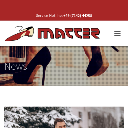
Service-Hotline:
+49 (7142) 44258
News