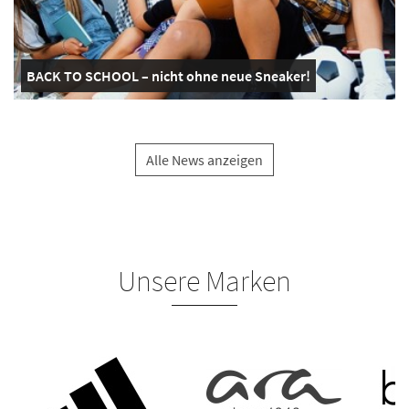
BACK TO SCHOOL – nicht ohne neue Sneaker!
Alle News anzeigen
Unsere Marken