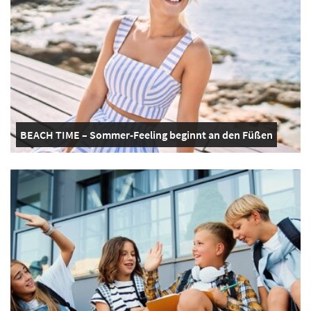
BEACH TIME – Sommer-Feeling beginnt an den Füßen