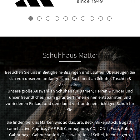
Schuhhaus Matter
Besuchen Sie uns in Bietigheim-Bissingen und Lauffen. Überzeugen Sie
sich von unserem umfangreichen Sortiment an Schuhe, Taschen &
Accessoires.
Unsere große Auswahl an Schuhen für Damen, Herren & Kinder und
unser freundliches Team garantiert Ihnen einen entspannten und
zufriedenen Einkauf und den damit verbundenen, richtigen Schuh für
Sie.
Sie finden bei uns Marken wie: adidas, ara, Beck, Birkenstock, Bugatti,
camel active, Caprice, CMP F.lli Campagnolo, COLLONIL, Ecco, Gabor,
Gabor bags, Gabor comfort, Giesswein, Josef Seibel, Keen, Legero,