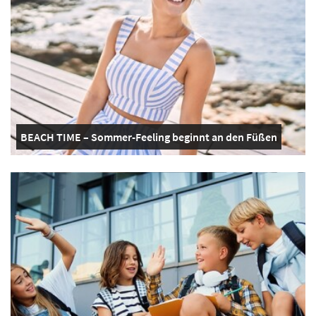
BEACH TIME – Sommer-Feeling beginnt an den Füßen