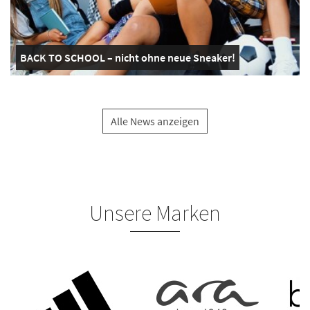
BACK TO SCHOOL – nicht ohne neue Sneaker!
Alle News anzeigen
Unsere Marken