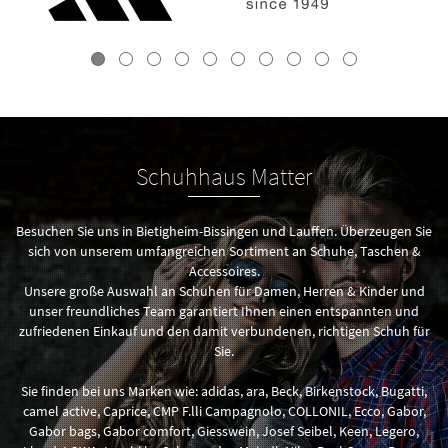
Schuhhaus Matter
Besuchen Sie uns in Bietigheim-Bissingen und Lauffen. Überzeugen Sie
sich von unserem umfangreichen Sortiment an Schuhe, Taschen &
Accessoires.
Unsere große Auswahl an Schuhen für Damen, Herren & Kinder und
unser freundliches Team garantiert Ihnen einen entspannten und
zufriedenen Einkauf und den damit verbundenen, richtigen Schuh für
Sie.
Sie finden bei uns Marken wie: adidas, ara, Beck, Birkenstock, Bugatti,
camel active, Caprice, CMP F.lli Campagnolo, COLLONIL, Ecco, Gabor,
Gabor bags, Gabor comfort, Giesswein, Josef Seibel, Keen, Legero,