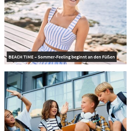
BEACH TIME – Sommer-Feeling beginnt an den Füßen