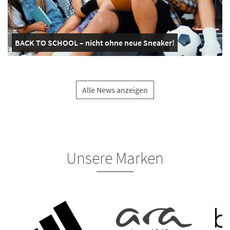
BACK TO SCHOOL – nicht ohne neue Sneaker!
Alle News anzeigen
Unsere Marken