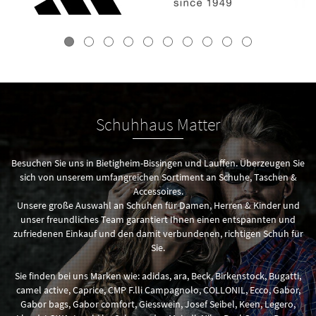
Schuhhaus Matter
Besuchen Sie uns in Bietigheim-Bissingen und Lauffen. Überzeugen Sie
sich von unserem umfangreichen Sortiment an Schuhe, Taschen &
Accessoires.
Unsere große Auswahl an Schuhen für Damen, Herren & Kinder und
unser freundliches Team garantiert Ihnen einen entspannten und
zufriedenen Einkauf und den damit verbundenen, richtigen Schuh für
Sie.
Sie finden bei uns Marken wie: adidas, ara, Beck, Birkenstock, Bugatti,
camel active, Caprice, CMP F.lli Campagnolo, COLLONIL, Ecco, Gabor,
Gabor bags, Gabor comfort, Giesswein, Josef Seibel, Keen, Legero,